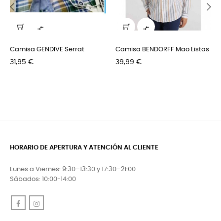
‹
›


Camisa GENDIVE Serrat
Camisa BENDORFF Mao Listas
Precio
Precio
31,95 €
39,99 €
HORARIO DE APERTURA Y ATENCIÓN AL CLIENTE
Lunes a Viernes: 9:30–13:30 y 17:30–21:00
Sábados: 10:00-14:00
Facebook
Instagram