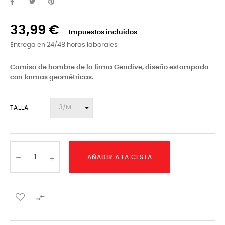
33,99 €
Impuestos incluidos
Entrega en 24/48 horas laborales
Camisa de hombre de la firma Gendive, diseño estampado
con formas geométricas.
TALLA
AÑADIR A LA CESTA
