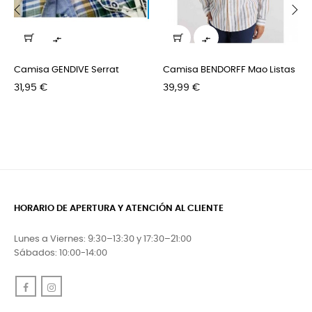
‹
›


Camisa GENDIVE Serrat
Camisa BENDORFF Mao Listas
Precio
Precio
31,95 €
39,99 €
HORARIO DE APERTURA Y ATENCIÓN AL CLIENTE
Lunes a Viernes: 9:30–13:30 y 17:30–21:00
Sábados: 10:00-14:00
Facebook
Instagram