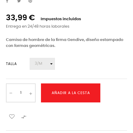
33,99 €
Impuestos incluidos
Entrega en 24/48 horas laborales
Camisa de hombre de la firma Gendive, diseño estampado
con formas geométricas.
TALLA
AÑADIR A LA CESTA
