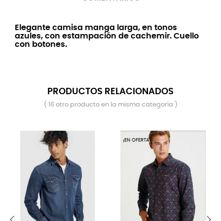
Elegante camisa manga larga, en tonos
azules, con estampación de cachemir. Cuello
con botones.
PRODUCTOS RELACIONADOS
( 16 otro producto en la misma categoría )
¡EN OFERTA!