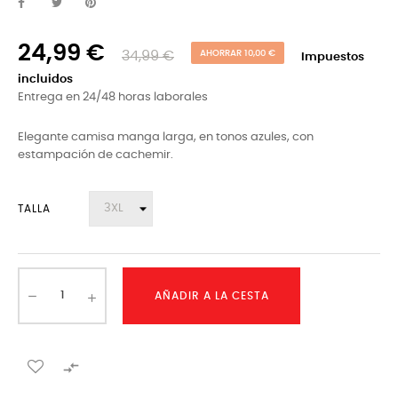
24,99 €
34,99 €
AHORRAR 10,00 €
Impuestos
incluidos
Entrega en 24/48 horas laborales
Elegante camisa manga larga, en tonos azules, con
estampación de cachemir.
TALLA
AÑADIR A LA CESTA
