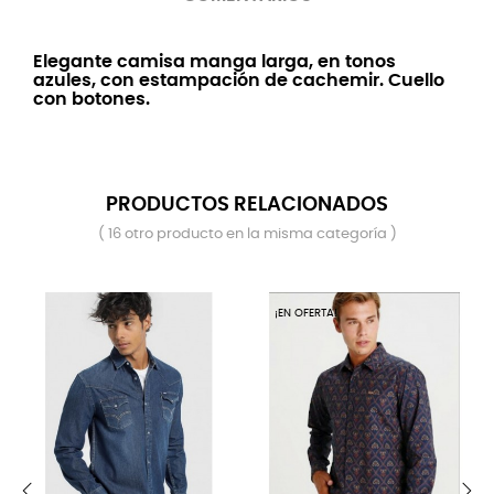
Elegante camisa manga larga, en tonos
azules, con estampación de cachemir. Cuello
con botones.
PRODUCTOS RELACIONADOS
( 16 otro producto en la misma categoría )
¡EN OFERTA!