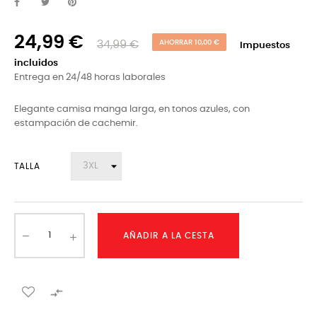
24,99 €
34,99 €
AHORRAR 10,00 €
Impuestos
incluidos
Entrega en 24/48 horas laborales
Elegante camisa manga larga, en tonos azules, con
estampación de cachemir.
TALLA
AÑADIR A LA CESTA
