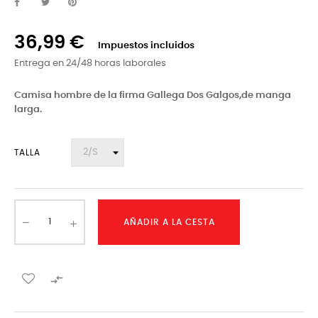
36,99 €
Impuestos incluidos
Entrega en 24/48 horas laborales
Camisa hombre de la firma Gallega Dos Galgos,de manga
larga.
TALLA
AÑADIR A LA CESTA
