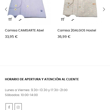
‹
›


Camisa CAMISARTE Abel
Camisa 2GALGOS Hostel
Precio
Precio
33,95 €
36,99 €
HORARIO DE APERTURA Y ATENCIÓN AL CLIENTE
Lunes a Viernes: 9:30–13:30 y 17:30–21:00
Sábados: 10:00-14:00
Facebook
Instagram