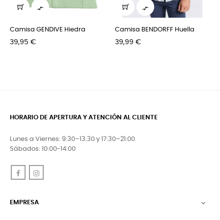
‹
›


Camisa GENDIVE Hiedra
Camisa BENDORFF Huella
Precio
Precio
39,95 €
39,99 €
HORARIO DE APERTURA Y ATENCIÓN AL CLIENTE
Lunes a Viernes: 9:30–13:30 y 17:30–21:00
Sábados: 10:00-14:00
Facebook
Instagram
EMPRESA
